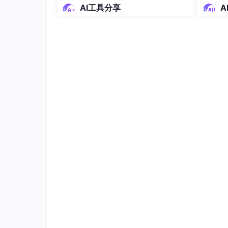
合搭配方案）
AI工具分享
A
🌟 深度体验：