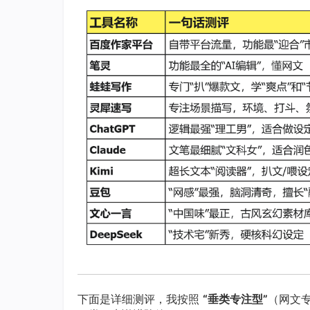
下面是详细测评，我按照
“垂类专注型”
（网文