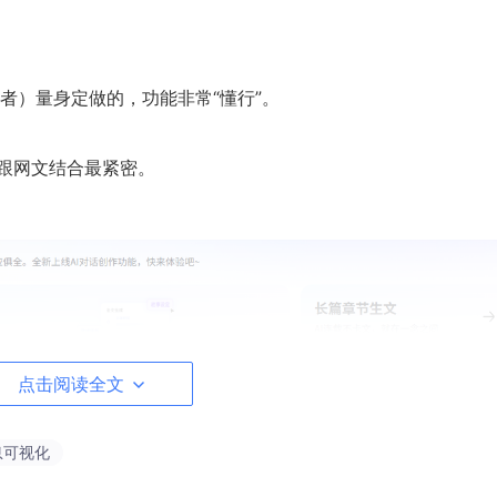
者）量身定做的，功能非常“懂行”。
能跟网文结合最紧密。
点击阅读全文
息可视化