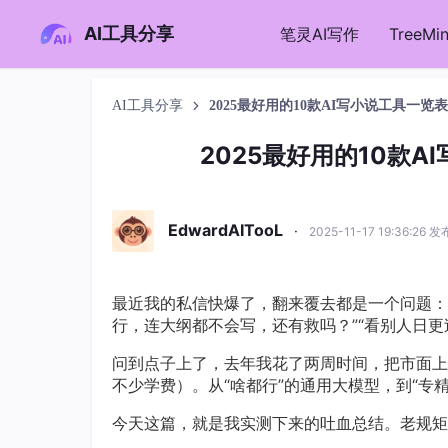
AI工具分享
笔灵AI写作
TreeM
AI工具分享
2025最好用的10款AI写小说工具一
2025最好用的10款
EdwardAITooL
·
2025-11-17 19:36:26 发
最近我的私信快爆了，翻来覆去都是一个问题：
行，连大纲都不会写，还有救吗？”“看别人日更过
问到点子上了，去年我花了两周时间，把市面
不少学费）。从“啥都行”的通用大模型，到“专
今天这篇，就是我实测下来的吐血总结。老规矩