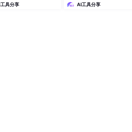
比图）
I工具分享
AI工具分享