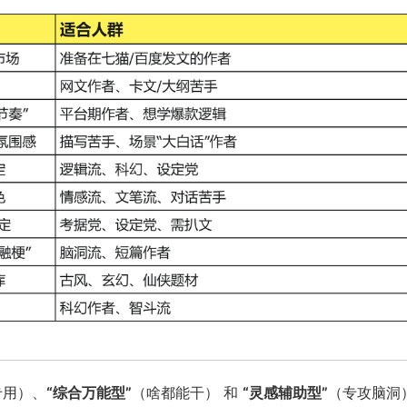
专用）、
“综合万能型”
（啥都能干） 和
“灵感辅助型”
（专攻脑洞